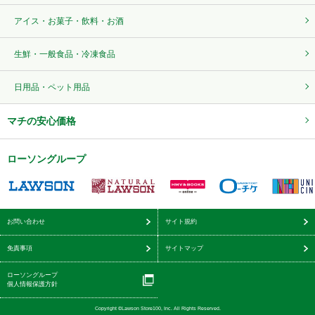
アイス・お菓子・飲料・お酒
生鮮・一般食品・冷凍食品
日用品・ペット用品
マチの安心価格
ローソングループ
お問い合わせ
サイト規約
免責事項
サイトマップ
ローソングループ
個人情報保護方針
Copyright ©Lawson Store100, Inc. All Rights Reserved.