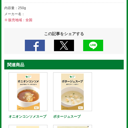
内容量：250g
メーカー名：
販売地域：全国
この記事をシェアする
関連商品
オニオンコンソメスープ
ポタージュスープ