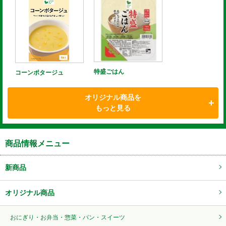
特盛ごはん
コーンポタージュ
オリジナル商品を
もっと見る
商品情報メニュー
新商品
オリジナル商品
おにぎり・お弁当・惣菜・パン・スイーツ