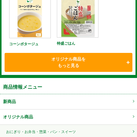
特盛ごはん
コーンポタージュ
オリジナル商品を
もっと見る
商品情報メニュー
新商品
オリジナル商品
おにぎり・お弁当・惣菜・パン・スイーツ