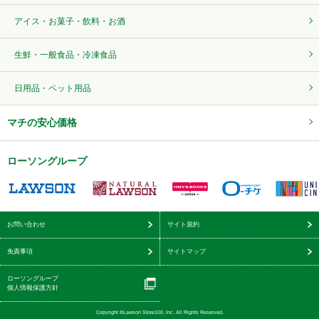
アイス・お菓子・飲料・お酒
生鮮・一般食品・冷凍食品
日用品・ペット用品
マチの安心価格
ローソングループ
お問い合わせ
サイト規約
免責事項
サイトマップ
ローソングループ
個人情報保護方針
Copyright ©Lawson Store100, Inc. All Rights Reserved.