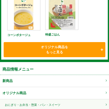
特盛ごはん
コーンポタージュ
オリジナル商品を
もっと見る
商品情報メニュー
新商品
オリジナル商品
おにぎり・お弁当・惣菜・パン・スイーツ