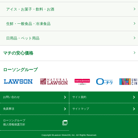
アイス・お菓子・飲料・お酒
生鮮・一般食品・冷凍食品
日用品・ペット用品
マチの安心価格
ローソングループ
お問い合わせ
サイト規約
免責事項
サイトマップ
ローソングループ
個人情報保護方針
Copyright ©Lawson Store100, Inc. All Rights Reserved.