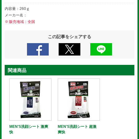
内容量：260ｇ
メーカー名：
販売地域：全国
この記事をシェアする
関連商品
MEN'S洗顔シート 激爽
MEN'S洗顔シート 超激
快
爽快