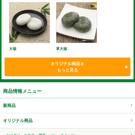
大福
草大福
オリジナル商品を
もっと見る
商品情報メニュー
新商品
オリジナル商品