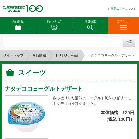
展開エリアについて
商品情報
ポイントサービス
店舗検索
全メニュー
サイトトップ
商品情報
オリジナル商品
ナタデココヨーグルトデザート
スイーツ
ナタデココヨーグルトデザート
さっぱりした酸味のヨーグルト風味のゼリーに
ナタデココを加えました。
本体価格 120円
（税込 130円）