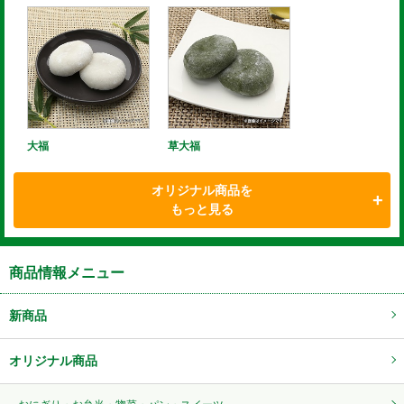
大福
草大福
オリジナル商品を
もっと見る
商品情報メニュー
新商品
オリジナル商品