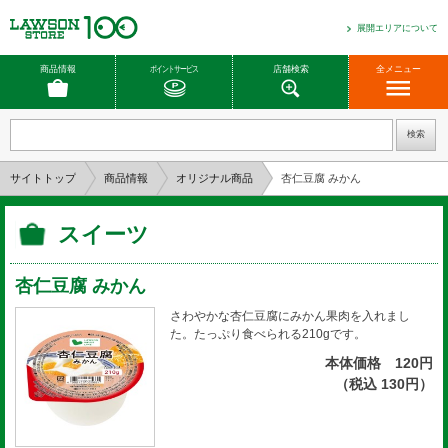
展開エリアについて
商品情報
ポイントサービス
店舗検索
全メニュー
サイトトップ
商品情報
オリジナル商品
杏仁豆腐 みかん
スイーツ
杏仁豆腐 みかん
さわやかな杏仁豆腐にみかん果肉を入れまし
た。たっぷり食べられる210gです。
本体価格 120円
（税込 130円）