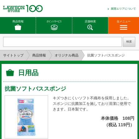
展開エリアについて
商品情報
ポイントサービス
店舗検索
全メニュー
サイトトップ
商品情報
オリジナル商品
抗菌ソフトバススポンジ
日用品
抗菌ソフトバススポンジ
キズつきにくいソフト不織布を採用しました。
スポンジに抗菌加工を施しており清潔に使用で
きます。日本製です。
本体価格 108円
（税込 119円）