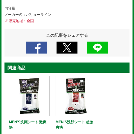
内容量：
メーカー名：バリューライン
販売地域：全国
この記事をシェアする
関連商品
MEN'S洗顔シート 激爽
MEN'S洗顔シート 超激
快
爽快