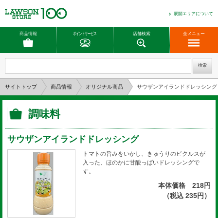
展開エリアについて
商品情報
ポイントサービス
店舗検索
全メニュー
サイトトップ
商品情報
オリジナル商品
サウザンアイランドドレッシング
調味料
サウザンアイランドドレッシング
トマトの旨みをいかし、きゅうりのピクルスが
入った、ほのかに甘酸っぱいドレッシングで
す。
本体価格 218円
（税込 235円）