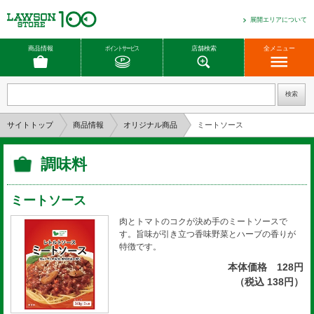
展開エリアについて
商品情報
ポイントサービス
店舗検索
全メニュー
サイトトップ
商品情報
オリジナル商品
ミートソース
調味料
ミートソース
肉とトマトのコクが決め手のミートソースで
す。旨味が引き立つ香味野菜とハーブの香りが
特徴です。
本体価格 128円
（税込 138円）