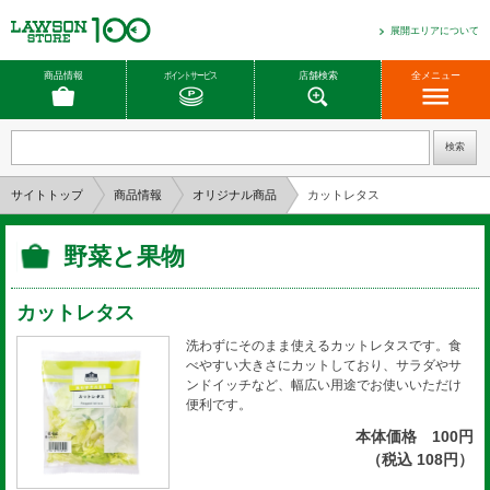
展開エリアについて
商品情報
ポイントサービス
店舗検索
全メニュー
サイトトップ
商品情報
オリジナル商品
カットレタス
野菜と果物
カットレタス
洗わずにそのまま使えるカットレタスです。食
べやすい大きさにカットしており、サラダやサ
ンドイッチなど、幅広い用途でお使いいただけ
便利です。
本体価格 100円
（税込 108円）