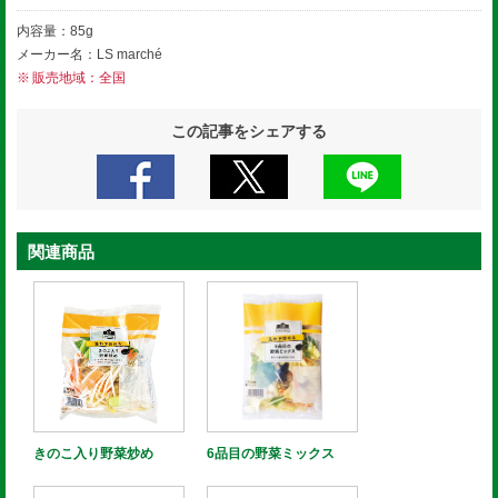
内容量：85g
メーカー名：LS marché
販売地域：全国
この記事をシェアする
関連商品
きのこ入り野菜炒め
6品目の野菜ミックス