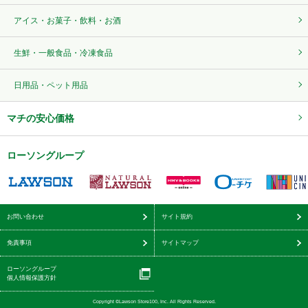
アイス・お菓子・飲料・お酒
生鮮・一般食品・冷凍食品
日用品・ペット用品
マチの安心価格
ローソングループ
お問い合わせ
サイト規約
免責事項
サイトマップ
ローソングループ
個人情報保護方針
Copyright ©Lawson Store100, Inc. All Rights Reserved.