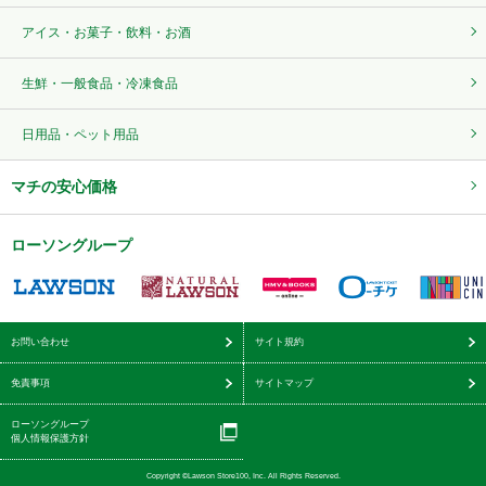
アイス・お菓子・飲料・お酒
生鮮・一般食品・冷凍食品
日用品・ペット用品
マチの安心価格
ローソングループ
お問い合わせ
サイト規約
免責事項
サイトマップ
ローソングループ
個人情報保護方針
Copyright ©Lawson Store100, Inc. All Rights Reserved.