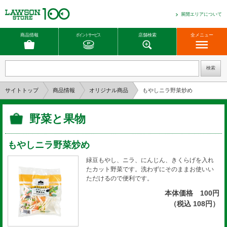
展開エリアについて
商品情報
ポイントサービス
店舗検索
全メニュー
サイトトップ
商品情報
オリジナル商品
もやしニラ野菜炒め
野菜と果物
もやしニラ野菜炒め
緑豆もやし、ニラ、にんじん、きくらげを入れ
たカット野菜です。洗わずにそのままお使いい
ただけるので便利です。
本体価格 100円
（税込 108円）