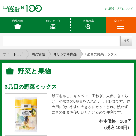
展開エリアについて
商品情報
ポイントサービス
店舗検索
全メニュー
サイトトップ
商品情報
オリジナル商品
6品目の野菜ミックス
野菜と果物
6品目の野菜ミックス
緑豆もやし、キャベツ、玉ねぎ、人参、きくら
げ、小松菜の6品目を入れたカット野菜です。炒
め用に使いやすい大きさにカットされ、洗わず
にそのままお使いいただけるので便利です。
本体価格 100円
（税込 108円）