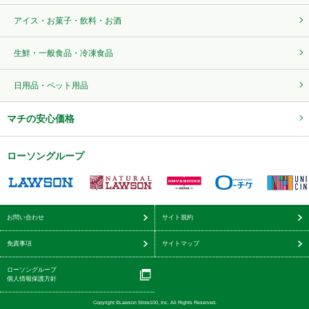
アイス・お菓子・飲料・お酒
生鮮・一般食品・冷凍食品
日用品・ペット用品
マチの安心価格
ローソングループ
お問い合わせ
サイト規約
免責事項
サイトマップ
ローソングループ
個人情報保護方針
Copyright ©Lawson Store100, Inc. All Rights Reserved.