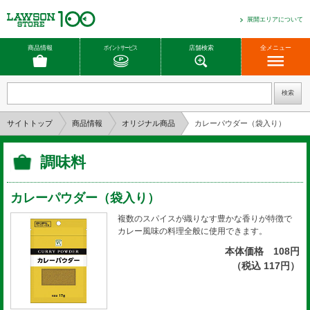
展開エリアについて
商品情報
ポイントサービス
店舗検索
全メニュー
サイトトップ
商品情報
オリジナル商品
カレーパウダー（袋入り）
調味料
カレーパウダー（袋入り）
複数のスパイスが織りなす豊かな香りが特徴で
カレー風味の料理全般に使用できます。
本体価格 108円
（税込 117円）