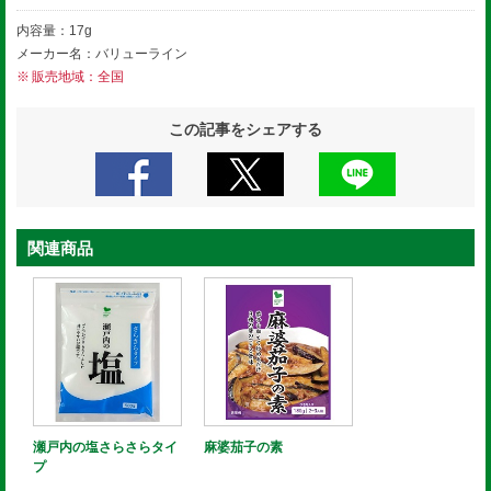
内容量：17g
メーカー名：バリューライン
販売地域：全国
この記事をシェアする
関連商品
瀬戸内の塩さらさらタイ
麻婆茄子の素
プ