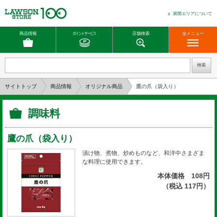
展開エリアについて
商品情報
ポイントサービス
店舗検索
全メニュー
サイトトップ
商品情報
オリジナル商品
鷹の爪（袋入り）
調味料
鷹の爪（袋入り）
漬け物、煮物、炒めものなど、和洋中さまざま
な料理に使用できます。
本体価格 108円
（税込 117円）