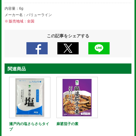
内容量：6g
メーカー名：バリューライン
販売地域：全国
この記事をシェアする
関連商品
瀬戸内の塩さらさらタイ
麻婆茄子の素
プ