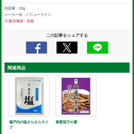
内容量：20g
メーカー名：バリューライン
販売地域：全国
この記事をシェアする
関連商品
瀬戸内の塩さらさらタイ
麻婆茄子の素
プ