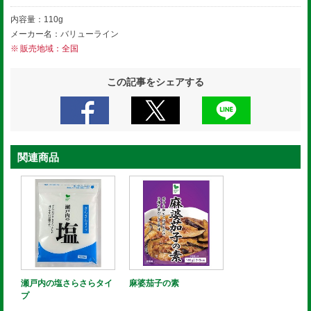
内容量：110g
メーカー名：バリューライン
販売地域：全国
この記事をシェアする
関連商品
瀬戸内の塩さらさらタイ
麻婆茄子の素
プ