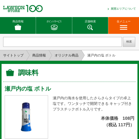
展開エリアについて
商品情報
ポイントサービス
店舗検索
全メニュー
サイトトップ
商品情報
オリジナル商品
瀬戸内の塩 ボトル
調味料
瀬戸内の塩 ボトル
瀬戸内の海水を使用したさらさらタイプの卓上
塩です。ワンタッチで開閉できる キャップ付き
プラスチックボトル入りです。
本体価格 108円
（税込 117円）