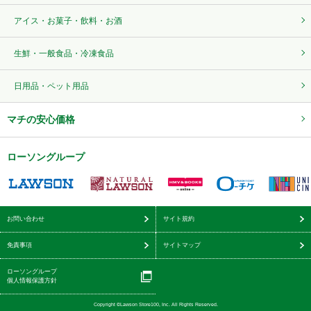
アイス・お菓子・飲料・お酒
生鮮・一般食品・冷凍食品
日用品・ペット用品
マチの安心価格
ローソングループ
お問い合わせ
サイト規約
免責事項
サイトマップ
ローソングループ
個人情報保護方針
Copyright ©Lawson Store100, Inc. All Rights Reserved.