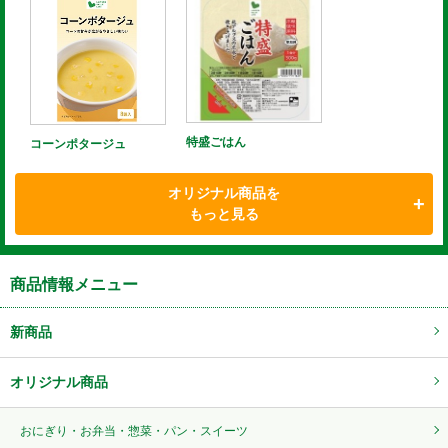
特盛ごはん
コーンポタージュ
オリジナル商品を
もっと見る
商品情報メニュー
新商品
オリジナル商品
おにぎり・お弁当・惣菜・パン・スイーツ