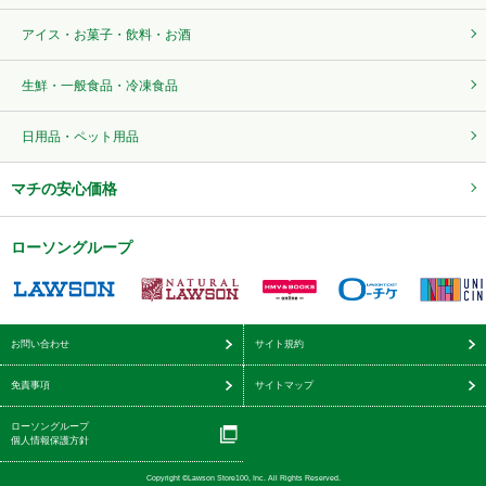
アイス・お菓子・飲料・お酒
生鮮・一般食品・冷凍食品
日用品・ペット用品
マチの安心価格
ローソングループ
お問い合わせ
サイト規約
免責事項
サイトマップ
ローソングループ
個人情報保護方針
Copyright ©Lawson Store100, Inc. All Rights Reserved.