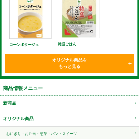
特盛ごはん
コーンポタージュ
オリジナル商品を
もっと見る
商品情報メニュー
新商品
オリジナル商品
おにぎり・お弁当・惣菜・パン・スイーツ