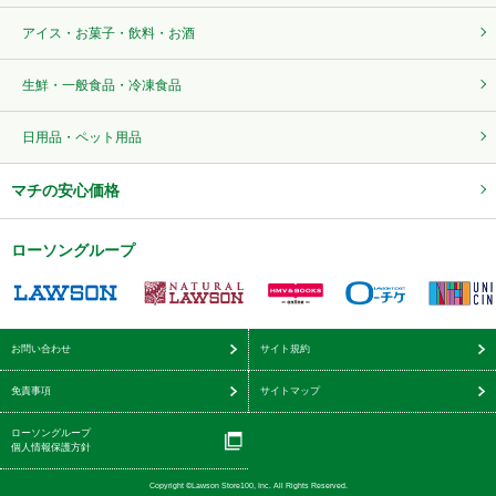
アイス・お菓子・飲料・お酒
生鮮・一般食品・冷凍食品
日用品・ペット用品
マチの安心価格
ローソングループ
お問い合わせ
サイト規約
免責事項
サイトマップ
ローソングループ
個人情報保護方針
Copyright ©Lawson Store100, Inc. All Rights Reserved.