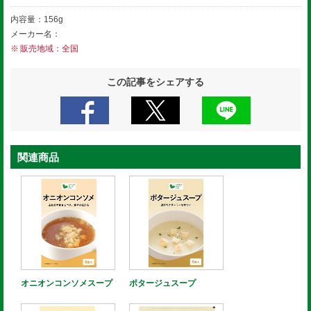
内容量：156g
メーカー名：
販売地域：全国
この記事をシェアする
関連商品
オニオンコンソメスープ
ポタージュスープ