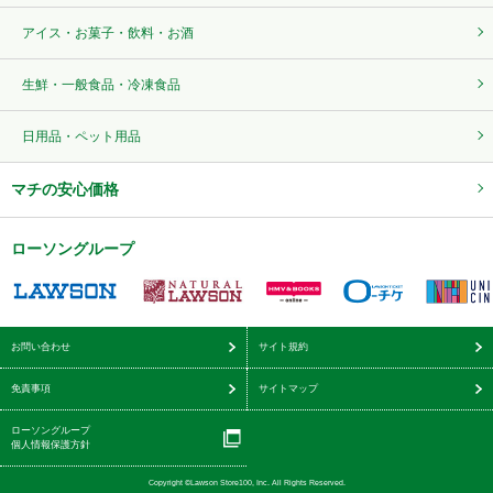
アイス・お菓子・飲料・お酒
生鮮・一般食品・冷凍食品
日用品・ペット用品
マチの安心価格
ローソングループ
お問い合わせ
サイト規約
免責事項
サイトマップ
ローソングループ
個人情報保護方針
Copyright ©Lawson Store100, Inc. All Rights Reserved.