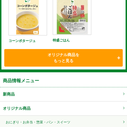
特盛ごはん
コーンポタージュ
オリジナル商品を
もっと見る
商品情報メニュー
新商品
オリジナル商品
おにぎり・お弁当・惣菜・パン・スイーツ