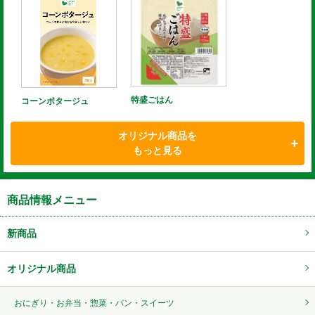
特盛ごはん
コーンポタージュ
オリジナル商品を
もっと見る
商品情報メニュー
新商品
オリジナル商品
おにぎり・お弁当・惣菜・パン・スイーツ