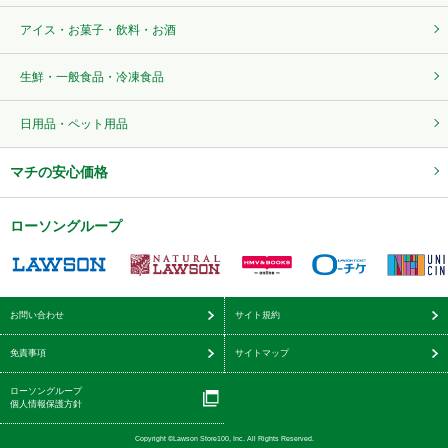
アイス・お菓子・飲料・お酒
生鮮・一般食品・冷凍食品
日用品・ペット用品
マチの安心価格
ローソングループ
お問い合わせ
サイト規約
免責事項
サイトマップ
ローソングループ
個人情報保護方針
Copyright ©Lawson Store100, Inc. All Rights Reserved.