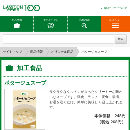
展開エリアについて
商品情報
ポイントサービス
店舗検索
全メニュー
サイトトップ
商品情報
オリジナル商品
ポタージュスープ
加工食品
ポタージュスープ
サクサクなクルトンが入ったクリーミーな味わ
いなスープです。朝食、ランチ、夜食に最適。
お湯を注ぐだけ、簡単に美味しく召し上がれま
す。
本体価格 248円
（税込 268円）