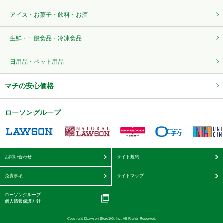
アイス・お菓子・飲料・お酒
生鮮・一般食品・冷凍食品
日用品・ペット用品
マチの安心価格
ローソングループ
お問い合わせ
サイト規約
免責事項
サイトマップ
ローソングループ
個人情報保護方針
Copyright ©Lawson Store100, Inc. All Rights Reserved.