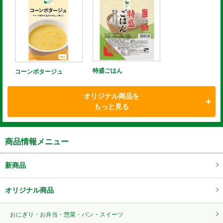
特盛ごはん
コーンポタージュ
オリジナル商品を
もっと見る
商品情報メニュー
新商品
オリジナル商品
おにぎり・お弁当・惣菜・パン・スイーツ