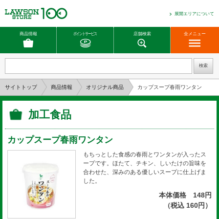
展開エリアについて
商品情報
ポイントサービス
店舗検索
全メニュー
サイトトップ
商品情報
オリジナル商品
カップスープ春雨ワンタン
加工食品
カップスープ春雨ワンタン
もちっとした食感の春雨とワンタンが入ったス
ープです。ほたて、チキン、しいたけの旨味を
合わせた、深みのある優しいスープに仕上げま
した。
本体価格 148円
（税込 160円）