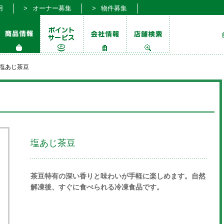
用
オーナー募集
物件募集
塩あじ茶豆
塩あじ茶豆
茶豆特有の深い香りと味わいが手軽に楽しめます。自然
解凍後、すぐに食べられる冷凍食品です。