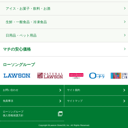
アイス・お菓子・飲料・お酒
生鮮・一般食品・冷凍食品
日用品・ペット用品
マチの安心価格
ローソングループ
お問い合わせ
サイト規約
免責事項
サイトマップ
ローソングループ
個人情報保護方針
Copyright ©Lawson Store100, Inc. All Rights Reserved.