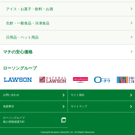
アイス・お菓子・飲料・お酒
生鮮・一般食品・冷凍食品
日用品・ペット用品
マチの安心価格
ローソングループ
お問い合わせ
サイト規約
免責事項
サイトマップ
ローソングループ
個人情報保護方針
Copyright ©Lawson Store100, Inc. All Rights Reserved.